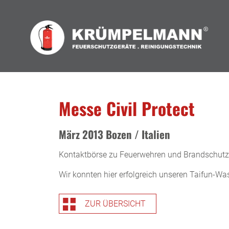
Messe Civil Protect
März 2013 Bozen / Italien
Kontaktbörse zu Feuerwehren und Brandschutz
Wir konnten hier erfolgreich unseren Taifun-W
ZUR ÜBERSICHT