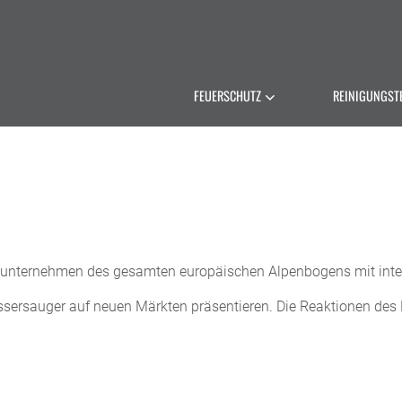
FEUERSCHUTZ
REINIGUNGST
unternehmen des gesamten europäischen Alpenbogens mit inter
assersauger auf neuen Märkten präsentieren. Die Reaktionen de