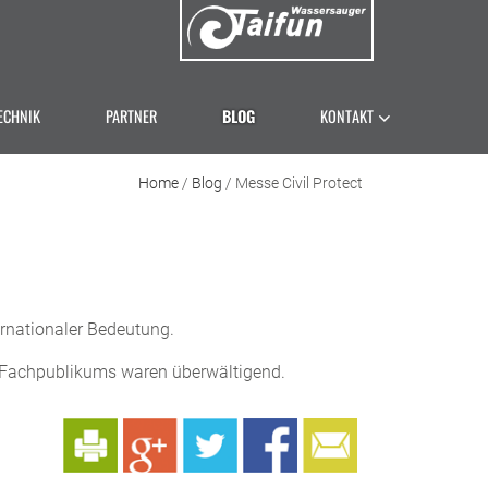
ECHNIK
PARTNER
BLOG
KONTAKT
Home
/
Blog
/ Messe Civil Protect
nationaler Bedeutung.
s Fachpublikums waren überwältigend.